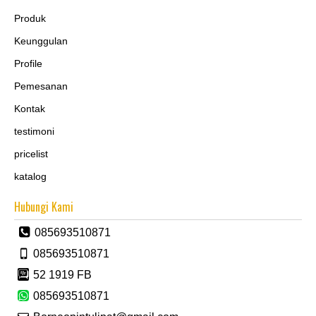
Produk
Keunggulan
Profile
Pemesanan
Kontak
testimoni
pricelist
katalog
Hubungi Kami
085693510871
085693510871
52 1919 FB
085693510871