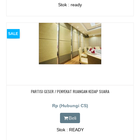
Stok : ready
SALE
PARTISI GESER / PENYEKAT RUANGAN KEDAP SUARA
Rp (Hubungi CS)
Beli
Stok : READY