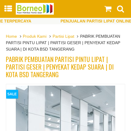
TERPERCAYA
PENJUALAN PARTISI LIPAT ONLINE T
TERPERCAYA
PENJUALAN PARTISI LIPAT ONLINE T
Home
Produk Kami
Partisi Lipat
PABRIK PEMBUATAN
PARTISI PINTU LIPAT | PARTISI GESER | PENYEKAT KEDAP
SUARA | DI KOTA BSD TANGERANG
PABRIK PEMBUATAN PARTISI PINTU LIPAT |
PARTISI GESER | PENYEKAT KEDAP SUARA | DI
KOTA BSD TANGERANG
SALE