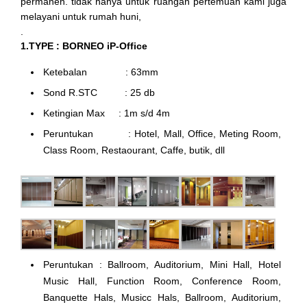
permanen. tidak hanya untuk ruangan pertemuan kami juga
melayani untuk rumah huni,
.
1.TYPE : BORNEO iP-Office
Ketebalan : 63mm
Sond R.STC : 25 db
Ketingian Max : 1m s/d 4m
Peruntukan : Hotel, Mall, Office, Meting Room,
Class Room, Restaourant, Caffe, butik, dll
Peruntukan : Ballroom, Auditorium, Mini Hall, Hotel
Music Hall, Function Room, Conference Room,
Banquette Hals, Musicc Hals, Ballroom, Auditorium,