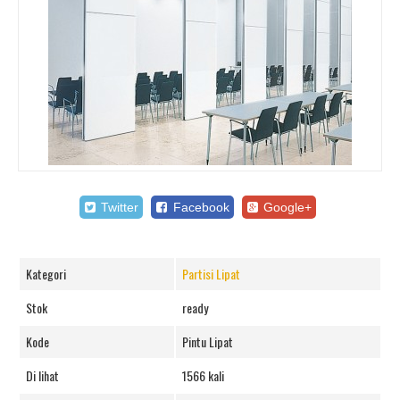
Twitter
Facebook
Google+
Kategori
Partisi Lipat
Stok
ready
Kode
Pintu Lipat
Di lihat
1566 kali