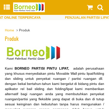
T ONLINE TERPERCAYA
PENJUALAN PARTISI LIPAT
T ONLINE TERPERCAYA
PENJUALAN PARTISI LIPAT
Home
Produk
Produk
Kami
BORNEO PARTISI PINTU LIPAT,
adalah perusahaan
yang khusus menyediakan pintu Movable Wall pintu lipat/folding
dan sliding untuk penyekat ruangan / partisi ruangan dll.
dengan bekal bertahun-tahun kami bergelut di bidang pintu dan
aplikator rel bail sliding dan folding/lipat kami memberikan
alternatif bagi ruangan anda yang membutuhkan penyekat
ruangan/partisi yang fleksible yang dapat di buka dan di tutup
sesuai keinginan dan kebutuhan tanpa harus mengunakan /