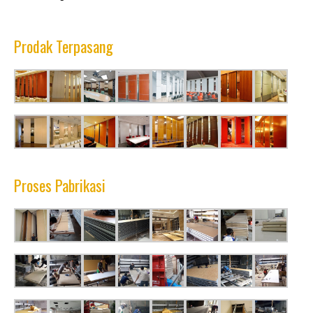
Prodak
Terpasang
Proses Pabrikasi