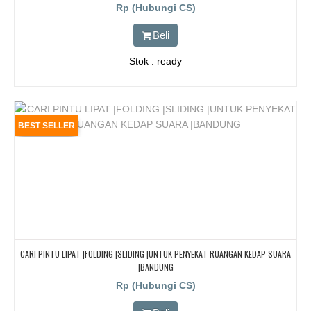
Rp (Hubungi CS)
Beli
Stok : ready
BEST SELLER
CARI PINTU LIPAT |FOLDING |SLIDING |UNTUK PENYEKAT RUANGAN KEDAP SUARA
|BANDUNG
Rp (Hubungi CS)