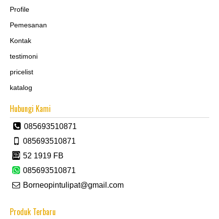
Profile
Pemesanan
Kontak
testimoni
pricelist
katalog
Hubungi Kami
085693510871
085693510871
52 1919 FB
085693510871
Borneopintulipat@gmail.com
Produk Terbaru