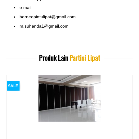
e.mail :
borneopintulipat@gmail.com
m.suhanda1@gmail.com
Produk Lain
Partisi Lipat
SALE