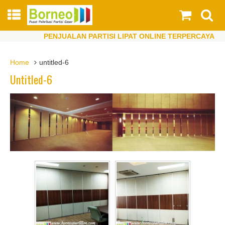
PENJUALAN PARTISI LIPAT ONLINE TERPERCAYA
PENJUALAN PARTISI LIPAT ONLINE TERPERCAYA
Home
untitled-6
Untitled-6