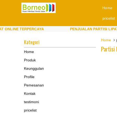
Home
pricelist
NE TERPERCAYA
PENJUALAN PARTISI LIPAT ONLIN
NE TERPERCAYA
PENJUALAN PARTISI LIPAT ONLIN
Home
Kategori
Partisi
Home
Produk
Keunggulan
Profile
Pemesanan
Kontak
testimoni
pricelist