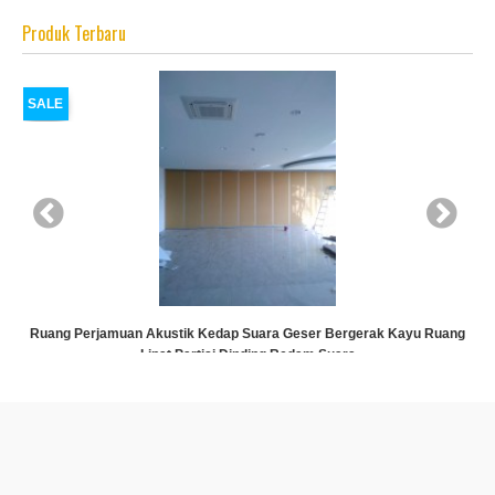
Produk Terbaru
SALE
ti
Ruang Perjamuan Akustik Kedap Suara Geser Bergerak Kayu Ruang
Lipat Partisi Dinding Redam Suara
Rp (Hubungi CS)