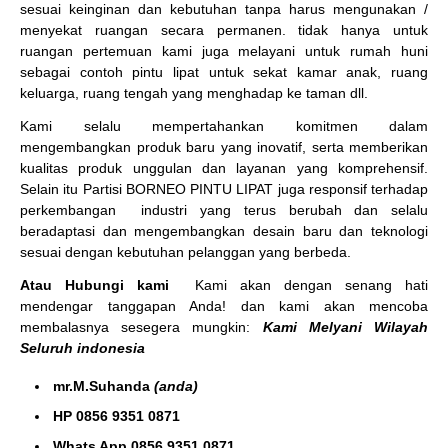
sesuai keinginan dan kebutuhan tanpa harus mengunakan /
menyekat ruangan secara permanen. tidak hanya untuk
ruangan pertemuan kami juga melayani untuk rumah huni
sebagai contoh pintu lipat untuk sekat kamar anak, ruang
keluarga, ruang tengah yang menghadap ke taman dll.
Kami selalu mempertahankan komitmen dalam
mengembangkan produk baru yang inovatif, serta memberikan
kualitas produk unggulan dan layanan yang komprehensif.
Selain itu Partisi BORNEO PINTU LIPAT juga responsif terhadap
perkembangan industri yang terus berubah dan selalu
beradaptasi dan mengembangkan desain baru dan teknologi
sesuai dengan kebutuhan pelanggan yang berbeda.
Atau Hubungi kami
Kami akan dengan senang hati
mendengar tanggapan Anda! dan kami akan mencoba
membalasnya sesegera mungkin:
Kami Melyani Wilayah
Seluruh indonesia
mr.M.Suhanda
(anda)
HP 0856 9351 0871
Whats App 0856 9351 0871