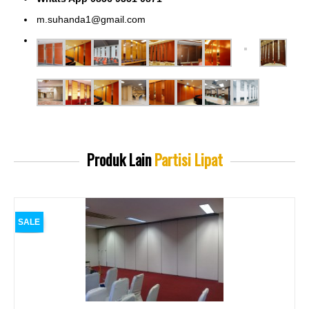
m.suhanda1@gmail.com
Produk Lain
Partisi Lipat
SALE