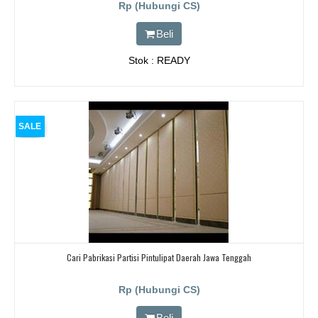
Rp (Hubungi CS)
Beli
Stok : READY
SALE
Cari Pabrikasi Partisi Pintulipat Daerah Jawa Tenggah
Rp (Hubungi CS)
Beli