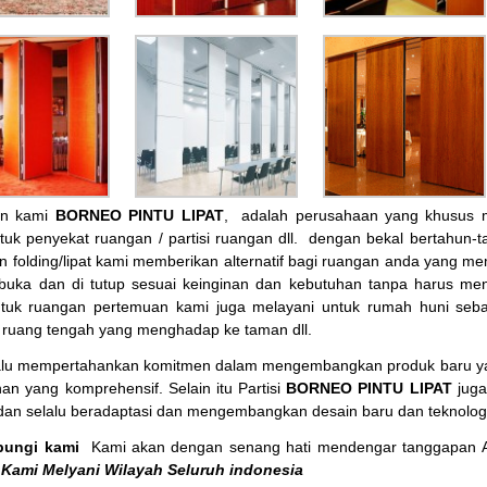
an kami
BORNEO PINTU LIPAT
, adalah perusahaan yang khusus me
ntuk penyekat ruangan / partisi ruangan dll. dengan bekal bertahun-ta
an folding/lipat kami memberikan alternatif bagi ruangan anda yang m
 buka dan di tutup sesuai keinginan dan kebutuhan tanpa harus m
tuk ruangan pertemuan kami juga melayani untuk rumah huni sebag
, ruang tengah yang menghadap ke taman dll.
alu mempertahankan komitmen dalam mengembangkan produk baru yang
an yang komprehensif. Selain itu Partisi
BORNEO PINTU LIPAT
juga
dan selalu beradaptasi dan mengembangkan desain baru dan teknolog
bungi kami
Kami akan dengan senang hati mendengar tanggapan 
Kami Melyani Wilayah Seluruh indonesia