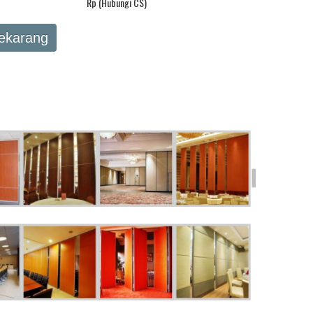
Rp (Hubungi CS)
Sekarang