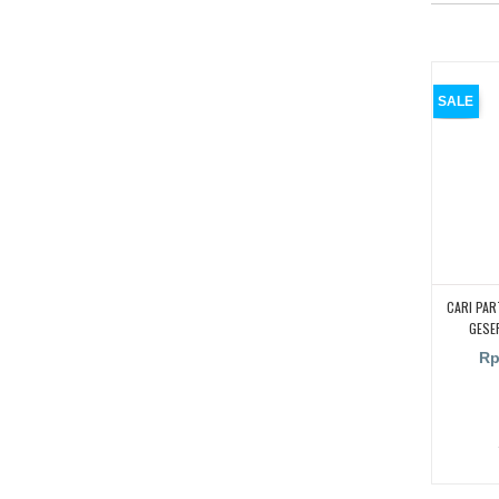
SALE
CARI PAR
GESE
Rp