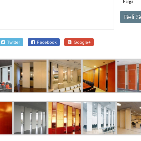
Harga
Beli 
Twitter
Facebook
Google+
SALE