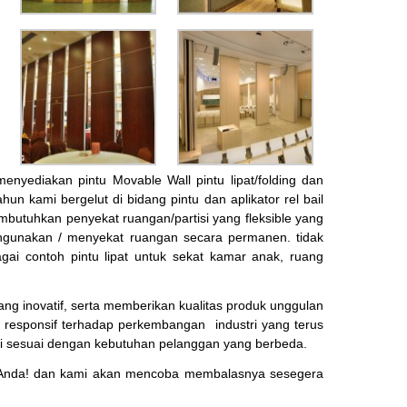
nyediakan pintu Movable Wall pintu lipat/folding dan
hun kami bergelut di bidang pintu dan aplikator rel bail
embutuhkan penyekat ruangan/partisi yang fleksible yang
engunakan / menyekat ruangan secara permanen. tidak
ai contoh pintu lipat untuk sekat kamar anak, ruang
 inovatif, serta memberikan kualitas produk unggulan
 responsif terhadap perkembangan industri yang terus
i sesuai dengan kebutuhan pelanggan yang berbeda.
Anda! dan kami akan mencoba membalasnya sesegera