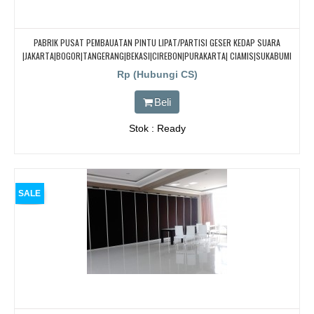
PABRIK PUSAT PEMBAUATAN PINTU LIPAT/PARTISI GESER KEDAP SUARA
|JAKARTA|BOGOR|TANGERANG|BEKASI|CIREBON|PURAKARTA| CIAMIS|SUKABUMI
Rp (Hubungi CS)
Beli
Stok : Ready
SALE