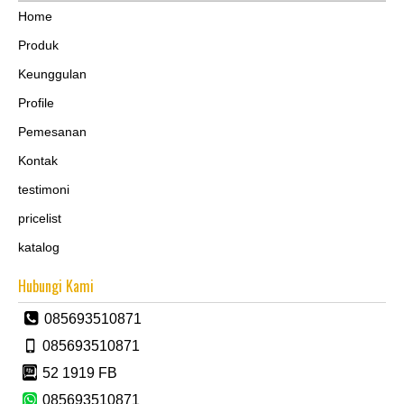
Home
Produk
Keunggulan
Profile
Pemesanan
Kontak
testimoni
pricelist
katalog
Hubungi Kami
085693510871
085693510871
52 1919 FB
085693510871