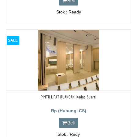
Beli
Stok : Ready
SALE
PINTU LIPAT RUANGAN, Kedap Suara!
Rp (Hubungi CS)
Beli
Stok : Redy