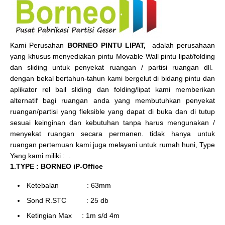
Kami Perusahan
BORNEO PINTU LIPAT,
adalah perusahaan
yang khusus menyediakan pintu Movable Wall pintu lipat/folding
dan sliding untuk penyekat ruangan / partisi ruangan dll.
dengan bekal bertahun-tahun kami bergelut di bidang pintu dan
aplikator rel bail sliding dan folding/lipat kami memberikan
alternatif bagi ruangan anda yang membutuhkan penyekat
ruangan/partisi yang fleksible yang dapat di buka dan di tutup
sesuai keinginan dan kebutuhan tanpa harus mengunakan /
menyekat ruangan secara permanen. tidak hanya untuk
ruangan pertemuan kami juga melayani untuk rumah huni, Type
Yang kami miliki : .
1.TYPE : BORNEO iP-Office
Ketebalan : 63mm
Sond R.STC : 25 db
Ketingian Max : 1m s/d 4m