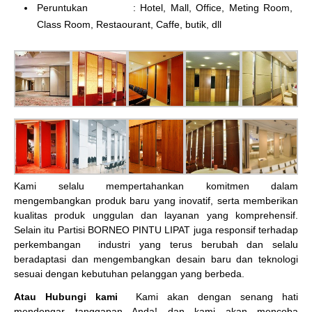
Peruntukan : Hotel, Mall, Office, Meting Room,
Class Room, Restaourant, Caffe, butik, dll
Kami selalu mempertahankan komitmen dalam
mengembangkan produk baru yang inovatif, serta memberikan
kualitas produk unggulan dan layanan yang komprehensif.
Selain itu Partisi BORNEO PINTU LIPAT juga responsif terhadap
perkembangan industri yang terus berubah dan selalu
beradaptasi dan mengembangkan desain baru dan teknologi
sesuai dengan kebutuhan pelanggan yang berbeda.
Atau Hubungi kami
Kami akan dengan senang hati
mendengar tanggapan Anda! dan kami akan mencoba