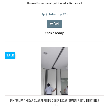
Borneo Partisi Pintu Lipat Penyekat Restaurant
Rp (Hubungi CS)
Beli
Stok : ready
SALE
PINTU LIPAT KEDAP SUARA| PINTU GESER KEDAP SUARA| PINTU LIPAT BISA
GESER