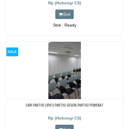
Rp (Hubungi CS)
Beli
Stok : Ready
SALE
CARI PARTISI LIPAT| PARTISI GESER| PARTISI PENYEKAT
Rp (Hubungi CS)