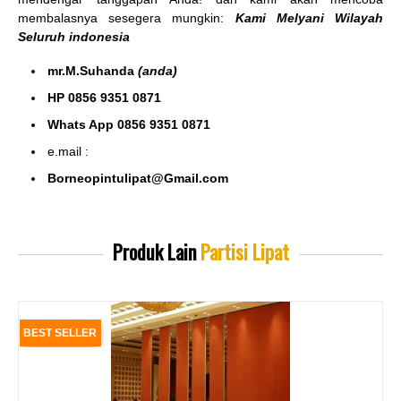
membalasnya sesegera mungkin:
Kami Melyani Wilayah
Seluruh indonesia
mr.M.Suhanda
(anda)
HP 0856 9351 0871
Whats App 0856 9351 0871
e.mail :
Borneopintulipat@Gmail.com
Produk Lain
Partisi Lipat
BEST SELLER