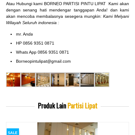
Atau Hubungi kami BORNEO PARTISI PINTU LIPAT
Kami akan
dengan senang hati mendengar tanggapan Anda! dan kami
akan mencoba membalasnya sesegera mungkin:
Kami Melyani
Wilayah Seluruh indonesia :
mr. A
nda
HP 0856 9351 0871
Whats App 0856 9351 0871
Borneopintulipat@gmail.com
Produk Lain
Partisi Lipat
SALE