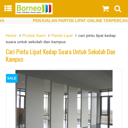
PENJUALAN PARTISI LIPAT ONLINE TERPERCAYA
PENJUALAN PARTISI LIPAT ONLINE TERPERCAYA
Home
Produk Kami
Partisi Lipat
cari pintu lipat kedap
suara untuk sekolah dan kampus
Cari Pintu Lipat Kedap Suara Untuk Sekolah Dan
Kampus
SALE