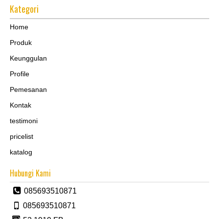
Kategori
Home
Produk
Keunggulan
Profile
Pemesanan
Kontak
testimoni
pricelist
katalog
Hubungi Kami
085693510871
085693510871