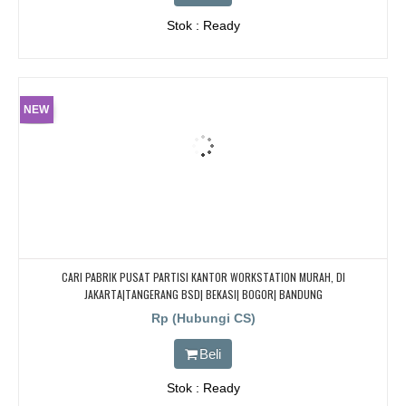
Stok : Ready
NEW
CARI PABRIK PUSAT PARTISI KANTOR WORKSTATION MURAH, DI
JAKARTA|TANGERANG BSD| BEKASI| BOGOR| BANDUNG
Rp (Hubungi CS)
Beli
Stok : Ready