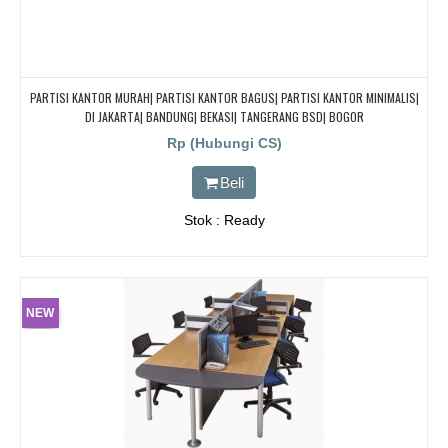
PARTISI KANTOR MURAH| PARTISI KANTOR BAGUS| PARTISI KANTOR MINIMALIS|
DI JAKARTA| BANDUNG| BEKASI| TANGERANG BSD| BOGOR
Rp (Hubungi CS)
Beli
Stok : Ready
NEW