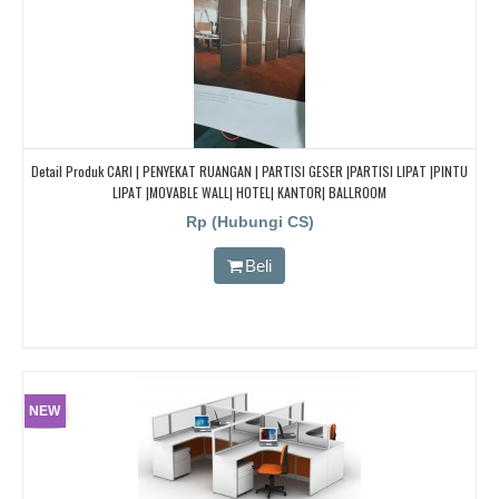
Detail Produk CARI | PENYEKAT RUANGAN | PARTISI GESER |PARTISI LIPAT |PINTU
LIPAT |MOVABLE WALL| HOTEL| KANTOR| BALLROOM
Rp (Hubungi CS)
Beli
NEW