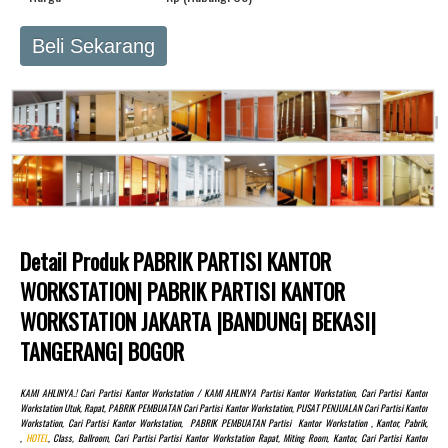
Beli Sekarang
Detail Produk PABRIK PARTISI KANTOR
WORKSTATION| PABRIK PARTISI KANTOR
WORKSTATION JAKARTA |BANDUNG| BEKASI|
TANGERANG| BOGOR
KAMI AHLINYA.! Cari Partisi Kantor Workstation / KAMI AHLINYA Partisi Kantor Workstation, Cari Partisi Kantor
Workstation Utuk, Rapat, PABRIK PEMBUATAN Cari Partisi Kantor Workstation, PUSAT PENJUALAN Cari Partisi Kantor
Workstation, Cari Partisi Kantor Workstation, PABRIK PEMBUATAN Partisi Kantor Workstation , Kantor, Pabrik,
,
HOTEL
, Class, Ballroom, Cari Partisi Partisi Kantor Workstation Rapat, Miting Room, Kantor, Cari Partisi Kantor