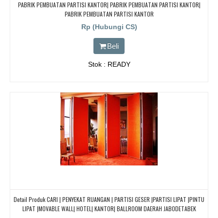
PABRIK PEMBUATAN PARTISI KANTOR| PABRIK PEMBUATAN PARTISI KANTOR|
PABRIK PEMBUATAN PARTISI KANTOR
Rp (Hubungi CS)
Beli
Stok : READY
Detail Produk CARI | PENYEKAT RUANGAN | PARTISI GESER |PARTISI LIPAT |PINTU
LIPAT |MOVABLE WALL| HOTEL| KANTOR| BALLROOM DAERAH JABODETABEK