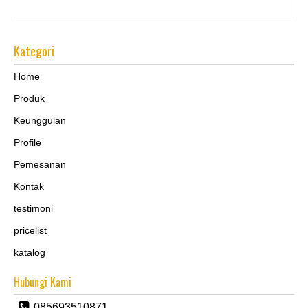
Kategori
Home
Produk
Keunggulan
Profile
Pemesanan
Kontak
testimoni
pricelist
katalog
Hubungi Kami
085693510871