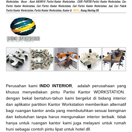
Workstation, Besar , Kami AHLINYA! Partisi Kantor Workstation, CARI PARTISI Partisi Kantor Workstation. Cari
Partisi Kantor Workstation, Cari Partisi Kantor Workstation, Cari Partisi Kantor Workstation, Jual, Cari Pabrik
Partisi Kantor Workstation, Partisi Kantor Workstation, Kantor &
HOTEL
, Ruang Meeting Dll.
Perusahan kami
INDO INTERIOR
, adalah perusahaan yang
khusus menyediakan pintu Partisi Kantor WORKSTATION.
dengan bekal bertahun-tahun kami bergelut di bidang interior
dan aplikator partition Kantor Workstation memberikan alternatif
bagi ruangan kantor anda yang membutuhkan sesuai keinginan
dan kebutuhan tanpa harus mengunakan interior terbaik. tidak
hanya untuk ruangan kantor kami juga melayani untuk rumah
huni sebagai contoh pintu lipat untuk hotel dll.