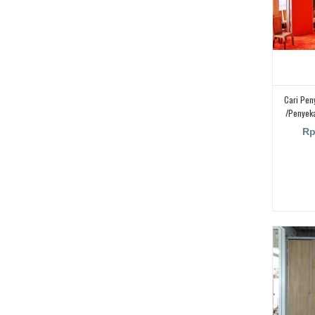
Cari Pen
/Penyeka
Rp