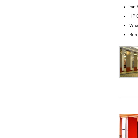
mr. 
HP 
Wha
Born