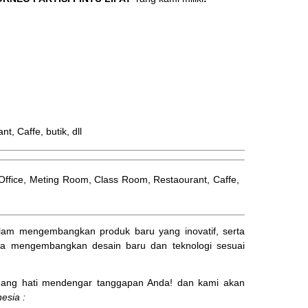
 Caffe, butik, dll
l, Office, Meting Room, Class Room, Restaourant, Caffe,
am mengembangkan produk baru yang inovatif, serta
ta mengembangkan desain baru dan teknologi sesuai
ng hati mendengar tanggapan Anda! dan kami akan
esia :