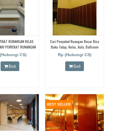
YEKAT RUNANGAN KELAS
Cari Penyekat Ruangan Besar Bisa
ARI PENYEKAT RUNANGAN
Buka Tutup, Kelas, Aula, Ballroom
EKOLAH, CARI PENYEKAT
(Hubungi CS)
Rp (Hubungi CS)
 KELAS BIMBEL DAERAH
BANDUNG
Beli
Beli
BEST SELLER