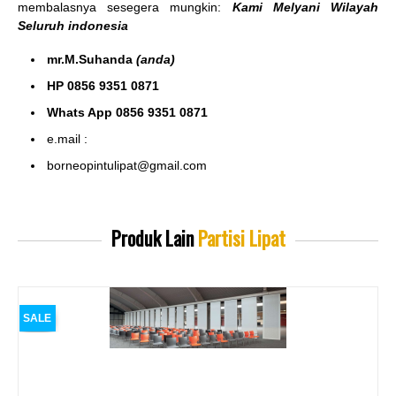
membalasnya sesegera mungkin:
Kami Melyani Wilayah
Seluruh indonesia
mr.M.Suhanda
(anda)
HP 0856 9351 0871
Whats App 0856 9351 0871
e.mail :
borneopintulipat@gmail.com
Produk Lain
Partisi Lipat
SALE