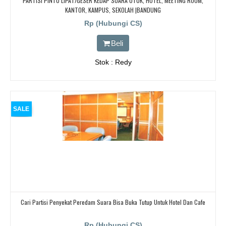
PARTISI PINTU LIPAT/GESER KEDAP SUARA UTUK, HOTEL, MEETING ROOM,
KANTOR, KAMPUS, SEKOLAH |BANDUNG
Rp (Hubungi CS)
Beli
Stok : Redy
SALE
Cari Partisi Penyekat Peredam Suara Bisa Buka Tutup Untuk Hotel Dan Cafe
Rp (Hubungi CS)