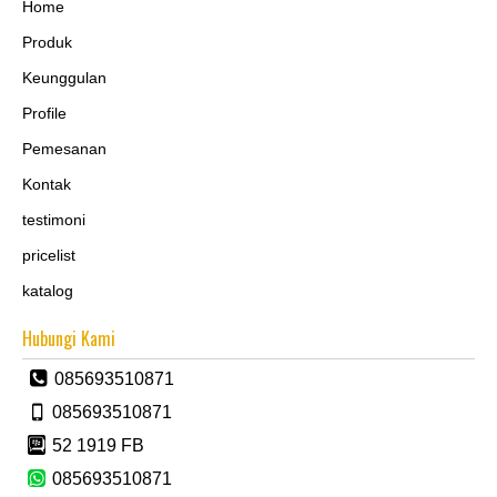
Home
Produk
Keunggulan
Profile
Pemesanan
Kontak
testimoni
pricelist
katalog
Hubungi Kami
085693510871
085693510871
52 1919 FB
085693510871