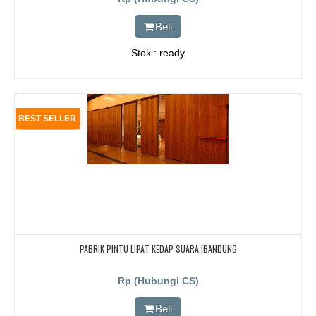
Beli
Stok : ready
BEST SELLER
PABRIK PINTU LIPAT KEDAP SUARA |BANDUNG
Rp (Hubungi CS)
Beli