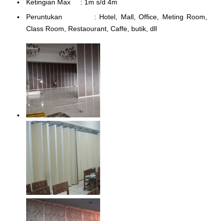
Ketingian Max : 1m s/d 4m
Peruntukan : Hotel, Mall, Office, Meting Room,
Class Room, Restaourant, Caffe, butik, dll