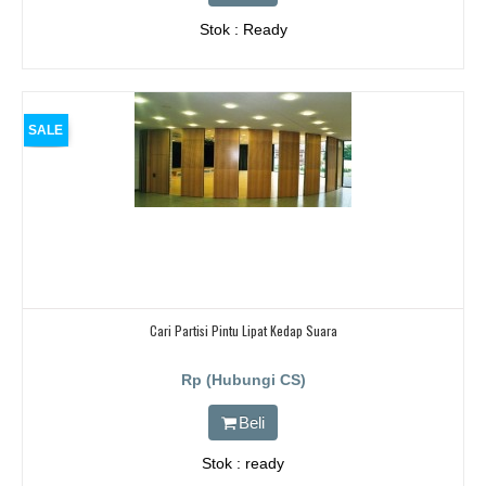
Stok : Ready
SALE
Cari Partisi Pintu Lipat Kedap Suara
Rp (Hubungi CS)
Beli
Stok : ready