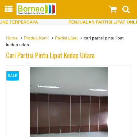
TERPERCAYA
PENJUALAN PARTISI LIPAT ONLINE T
TERPERCAYA
PENJUALAN PARTISI LIPAT ONLINE T
Home
Produk Kami
Partisi Lipat
cari partisi pintu lipat
kedap udara
Cari Partisi Pintu Lipat Kedap Udara
SALE