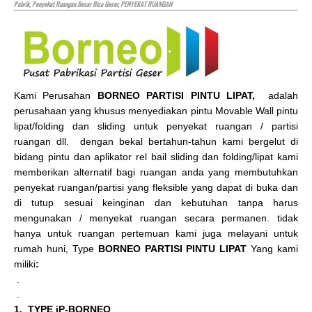
Pabrik, Penyekat Ruangan Besar Bisa Geser, PENYEKAT RUANGAN
Kami Perusahan
BORNEO PARTISI PINTU LIPAT,
adalah
perusahaan yang khusus menyediakan pintu Movable Wall pintu
lipat/folding dan sliding untuk penyekat ruangan / partisi
ruangan dll. dengan bekal bertahun-tahun kami bergelut di
bidang pintu dan aplikator rel bail sliding dan folding/lipat kami
memberikan alternatif bagi ruangan anda yang membutuhkan
penyekat ruangan/partisi yang fleksible yang dapat di buka dan
di tutup sesuai keinginan dan kebutuhan tanpa harus
mengunakan / menyekat ruangan secara permanen. tidak
hanya untuk ruangan pertemuan kami juga melayani untuk
rumah huni, Type
BORNEO PARTISI PINTU LIPAT
Yang kami
miliki
:
.
.
1. TYPE iP-BORNEO