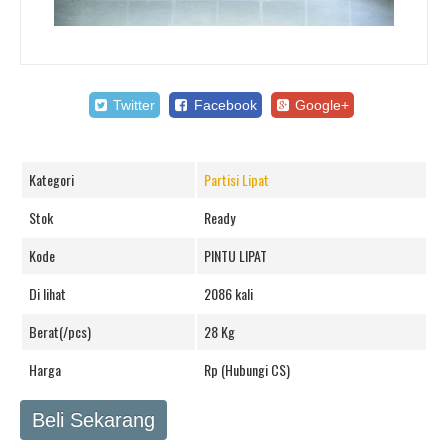
Twitter
Facebook
Google+
Kategori
Partisi Lipat
Stok
Ready
Kode
PINTU LIPAT
Di lihat
2086 kali
Berat(/pcs)
28 Kg
Harga
Rp (Hubungi CS)
Beli Sekarang