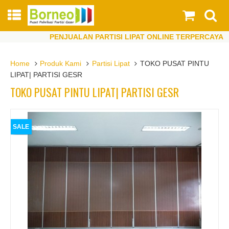
PENJUALAN PARTISI LIPAT ONLINE TERPERCAYA
PENJUALAN PARTISI LIPAT ONLINE TERPERCAYA
Home
Produk Kami
Partisi Lipat
TOKO PUSAT PINTU
LIPAT| PARTISI GESR
TOKO PUSAT PINTU LIPAT| PARTISI GESR
SALE