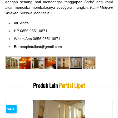
dengan senang hati mendengar tanggapan Anda! dan kami
akan mencoba membalasnya sesegera mungkin:
Kami Melyani
Wilayah Seluruh indonesia :
mr. A
nda
HP 0856 9351 0871
Whats App 0856 9351 0871
Borneopintulipat@gmail.com
Produk Lain
Partisi Lipat
SALE