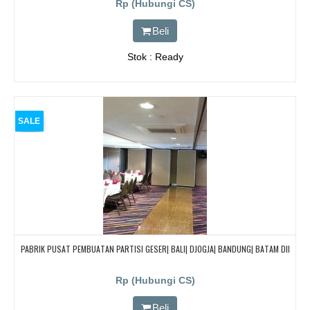
Rp (Hubungi CS)
Beli
Stok : Ready
SALE
PABRIK PUSAT PEMBUATAN PARTISI GESER| BALI| DJOGJA| BANDUNG| BATAM Dll
Rp (Hubungi CS)
Beli