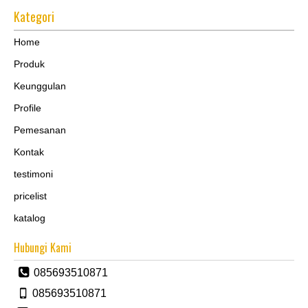
Kategori
Home
Produk
Keunggulan
Profile
Pemesanan
Kontak
testimoni
pricelist
katalog
Hubungi Kami
085693510871
085693510871