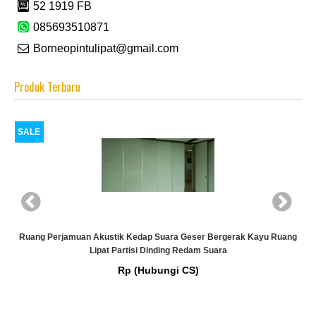
52 1919 FB
085693510871
Borneopintulipat@gmail.com
Produk Terbaru
SALE
Ruang Perjamuan Akustik Kedap Suara Geser Bergerak Kayu Ruang
Lipat Partisi Dinding Redam Suara
Rp (Hubungi CS)
g