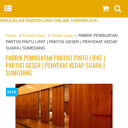
PENJUALAN PARTISI LIPAT ONLINE TERPERCAYA
Home
Produk Kami
Partisi Lipat
PABRIK PEMBUATAN
PARTISI PINTU LIPAT | PARTISI GESER | PENYEKAT KEDAP
SUARA | SUMEDANG
PABRIK PEMBUATAN PARTISI PINTU LIPAT |
PARTISI GESER | PENYEKAT KEDAP SUARA |
SUMEDANG
SALE