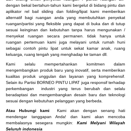
dengan bekal bertahun-tahun kami bergelut di bidang pintu dan
aplikator rel bail sliding dan folding/lipat kami memberikan
alternatif bagi ruangan anda yang membutuhkan penyekat
ruangan/partisi yang fleksible yang dapat di buka dan di tutup
sesuai keinginan dan kebutuhan tanpa harus mengunakan /
menyekat ruangan secara permanen. tidak hanya untuk
ruangan pertemuan kami juga melayani untuk rumah huni
sebagai contoh pintu lipat untuk sekat kamar anak, ruang
keluarga, ruang tengah yang menghadap ke taman dll.
Kami selalu mempertahankan komitmen dalam
mengembangkan produk baru yang inovatif, serta memberikan
kualitas produk unggulan dan layanan yang komprehensif.
Selain itu Partisi BORNEO PINTU LIPAT juga responsif terhadap
perkembangan industri yang terus berubah dan selalu
beradaptasi dan mengembangkan desain baru dan teknologi
sesuai dengan kebutuhan pelanggan yang berbeda.
Atau Hubungi kami
Kami akan dengan senang hati
mendengar tanggapan Anda! dan kami akan mencoba
membalasnya sesegera mungkin:
Kami Melyani Wilayah
Seluruh indonesia