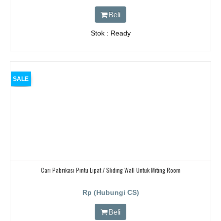
Beli
Stok : Ready
SALE
Cari Pabrikasi Pintu Lipat / Sliding Wall Untuk Miting Room
Rp (Hubungi CS)
Beli