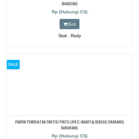
|BANDUNG
Rp (Hubungi CS)
Beli
Stok : Redy
SALE
PABRIK PEMBUATAN PARTISI PINTU LIPAT| JAKARTA| BEKASI| CIKARANG|
KARAWANG
Rp (Hubungi CS)