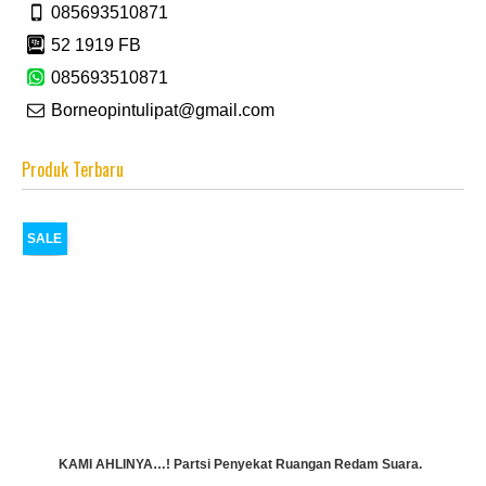
085693510871
52 1919 FB
085693510871
Borneopintulipat@gmail.com
Produk Terbaru
SALE
KAMI AHLINYA…! Partsi Penyekat Ruangan Redam Suara.