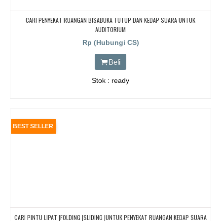
CARI PENYEKAT RUANGAN BISABUKA TUTUP DAN KEDAP SUARA UNTUK
AUDITORIUM
Rp (Hubungi CS)
Beli
Stok : ready
BEST SELLER
CARI PINTU LIPAT |FOLDING |SLIDING |UNTUK PENYEKAT RUANGAN KEDAP SUARA