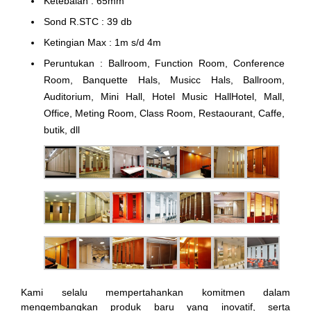
Ketebalan : 65mm
Sond R.STC : 39 db
Ketingian Max : 1m s/d 4m
Peruntukan : Ballroom, Function Room, Conference
Room, Banquette Hals, Musicc Hals, Ballroom,
Auditorium, Mini Hall, Hotel Music HallHotel, Mall,
Office, Meting Room, Class Room, Restaourant, Caffe,
butik, dll
Kami selalu mempertahankan komitmen dalam
mengembangkan produk baru yang inovatif, serta