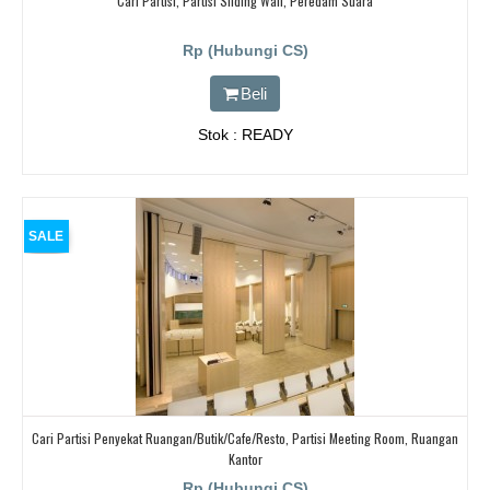
Cari Partisi, Partisi Sliding Wall, Peredam Suara
Rp (Hubungi CS)
Beli
Stok : READY
SALE
Cari Partisi Penyekat Ruangan/butik/cafe/resto, Partisi Meeting Room, Ruangan
Kantor
Rp (Hubungi CS)