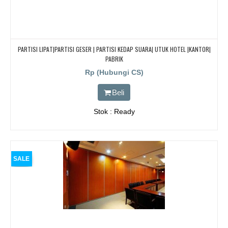
PARTISI LIPAT|PARTISI GESER | PARTISI KEDAP SUARA| UTUK HOTEL |KANTOR|
PABRIK
Rp (Hubungi CS)
Beli
Stok : Ready
SALE