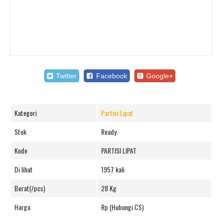
Twitter
Facebook
Google+
Kategori
Partisi Lipat
Stok
Ready
Kode
PARTISI LIPAT
Di lihat
1957 kali
Berat(/pcs)
28 Kg
Harga
Rp (Hubungi CS)