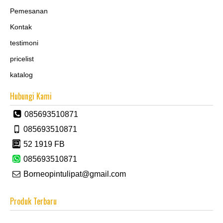
Pemesanan
Kontak
testimoni
pricelist
katalog
Hubungi Kami
085693510871
085693510871
52 1919 FB
085693510871
Borneopintulipat@gmail.com
Produk Terbaru