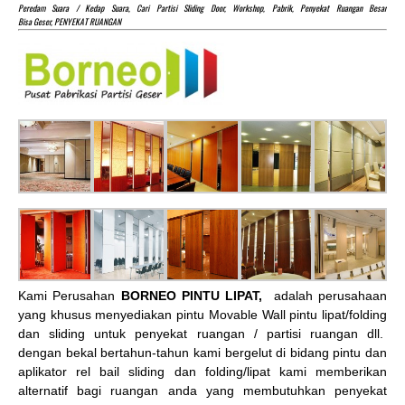
Peredam Suara / Kedap Suara, Cari Partisi Sliding Door, Workshop, Pabrik, Penyekat Ruangan Besar
Bisa Geser, PENYEKAT RUANGAN
Kami Perusahan
BORNEO PINTU LIPAT,
adalah perusahaan
yang khusus menyediakan pintu Movable Wall pintu lipat/folding
dan sliding untuk penyekat ruangan / partisi ruangan dll.
dengan bekal bertahun-tahun kami bergelut di bidang pintu dan
aplikator rel bail sliding dan folding/lipat kami memberikan
alternatif bagi ruangan anda yang membutuhkan penyekat