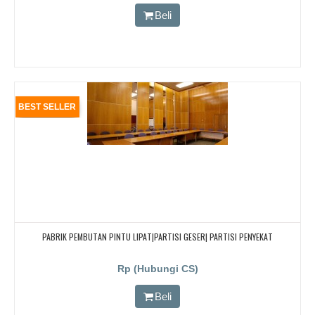
Beli
BEST SELLER
PABRIK PEMBUTAN PINTU LIPAT|PARTISI GESER| PARTISI PENYEKAT
Rp (Hubungi CS)
Beli