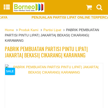
A
PENJUALAN PARTISI LIPAT ONLINE TERPERCAYA
A
PENJUALAN PARTISI LIPAT ONLINE TERPERCAYA
Home
Produk Kami
Partisi Lipat
PABRIK PEMBUATAN
PARTISI PINTU LIPAT| JAKARTA| BEKASI| CIKARANG|
KARAWANG
PABRIK PEMBUATAN PARTISI PINTU LIPAT|
JAKARTA| BEKASI| CIKARANG| KARAWANG
SALE