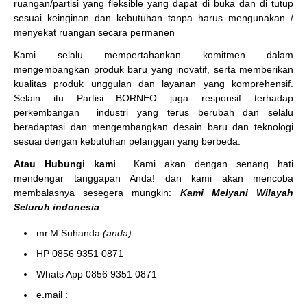
ruangan/partisi yang fleksible yang dapat di buka dan di tutup
sesuai keinginan dan kebutuhan tanpa harus mengunakan /
menyekat ruangan secara permanen
Kami selalu mempertahankan komitmen dalam
mengembangkan produk baru yang inovatif, serta memberikan
kualitas produk unggulan dan layanan yang komprehensif.
Selain itu Partisi BORNEO juga responsif terhadap
perkembangan industri yang terus berubah dan selalu
beradaptasi dan mengembangkan desain baru dan teknologi
sesuai dengan kebutuhan pelanggan yang berbeda.
Atau Hubungi kami
Kami akan dengan senang hati
mendengar tanggapan Anda! dan kami akan mencoba
membalasnya sesegera mungkin:
Kami Melyani Wilayah
Seluruh indonesia
mr.M.Suhanda
(anda)
HP 0856 9351 0871
Whats App 0856 9351 0871
e.mail :