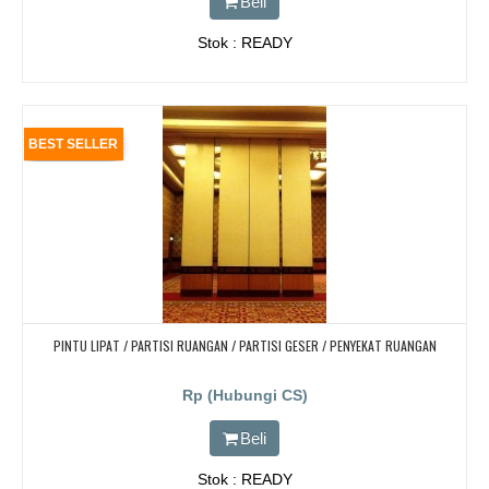
Beli
Stok : READY
BEST SELLER
PINTU LIPAT / PARTISI RUANGAN / PARTISI GESER / PENYEKAT RUANGAN
Rp (Hubungi CS)
Beli
Stok : READY