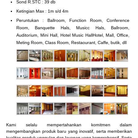
Sond R.STC : 39 db
Ketingian Max : 1m s/d 4m
Peruntukan : Ballroom, Function Room, Conference
Room, Banquette Hals, Musicc Hals, Ballroom,
Auditorium, Mini Hall, Hotel Music HallHotel, Mall, Office,
Meting Room, Class Room, Restaourant, Caffe, butik, dll
Kami selalu mempertahankan komitmen dalam
mengembangkan produk baru yang inovatif, serta memberikan
kualitas produk unggulan dan layanan yang komprehensif. Serta