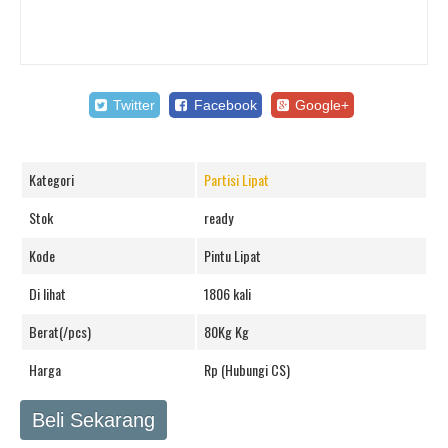
Twitter
Facebook
Google+
Kategori
Partisi Lipat
Stok
ready
Kode
Pintu Lipat
Di lihat
1806 kali
Berat(/pcs)
80Kg Kg
Harga
Rp (Hubungi CS)
Beli Sekarang