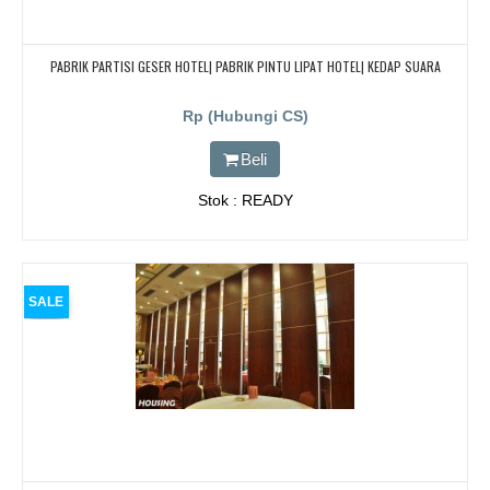
PABRIK PARTISI GESER HOTEL| PABRIK PINTU LIPAT HOTEL| KEDAP SUARA
Rp (Hubungi CS)
Beli
Stok : READY
SALE