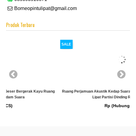
Borneopintulipat@gmail.com
Produk Terbaru
SALE
g
Ruang Perjamuan Akustik Kedap Suara Geser Bergerak Kayu Ruang
Lipat Partisi Dinding Redam Suara
Rp (Hubungi CS)