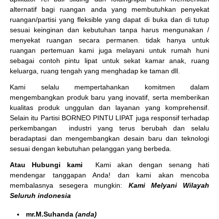
alternatif bagi ruangan anda yang membutuhkan penyekat
ruangan/partisi yang fleksible yang dapat di buka dan di tutup
sesuai keinginan dan kebutuhan tanpa harus mengunakan /
menyekat ruangan secara permanen. tidak hanya untuk
ruangan pertemuan kami juga melayani untuk rumah huni
sebagai contoh pintu lipat untuk sekat kamar anak, ruang
keluarga, ruang tengah yang menghadap ke taman dll.
Kami selalu mempertahankan komitmen dalam
mengembangkan produk baru yang inovatif, serta memberikan
kualitas produk unggulan dan layanan yang komprehensif.
Selain itu Partisi BORNEO PINTU LIPAT juga responsif terhadap
perkembangan industri yang terus berubah dan selalu
beradaptasi dan mengembangkan desain baru dan teknologi
sesuai dengan kebutuhan pelanggan yang berbeda.
Atau Hubungi kami
Kami akan dengan senang hati
mendengar tanggapan Anda! dan kami akan mencoba
membalasnya sesegera mungkin:
Kami Melyani Wilayah
Seluruh indonesia
mr.M.Suhanda
(anda)