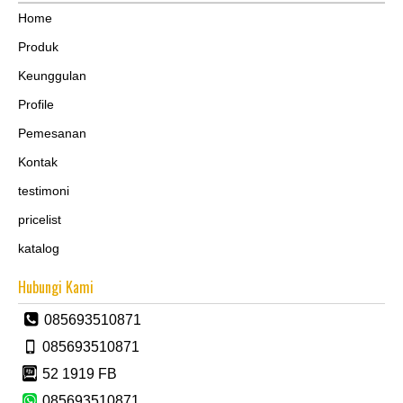
Home
Produk
Keunggulan
Profile
Pemesanan
Kontak
testimoni
pricelist
katalog
Hubungi Kami
085693510871
085693510871
52 1919 FB
085693510871