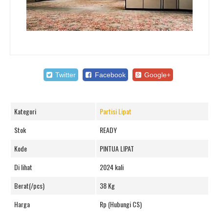
Twitter
Facebook
Google+
Kategori
Partisi Lipat
Stok
READY
Kode
PINTUA LIPAT
Di lihat
2024 kali
Berat(/pcs)
38 Kg
Harga
Rp (Hubungi CS)