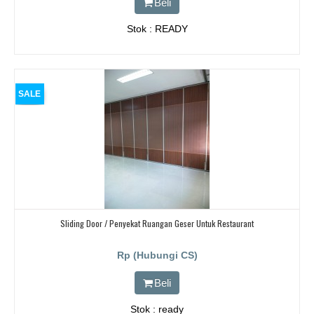
Beli
Stok : READY
SALE
Sliding Door / Penyekat Ruangan Geser Untuk Restaurant
Rp (Hubungi CS)
Beli
Stok : ready