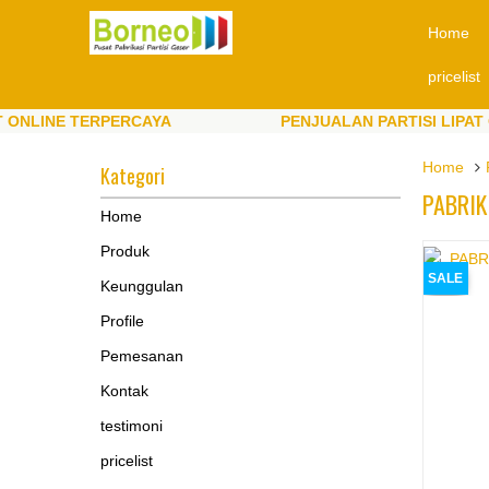
Home
pricelist
NE TERPERCAYA
PENJUALAN PARTISI LIPAT ONLIN
NE TERPERCAYA
PENJUALAN PARTISI LIPAT ONLIN
Home
Kategori
PABRIK 
Home
Produk
SALE
Keunggulan
Profile
Pemesanan
Kontak
testimoni
pricelist