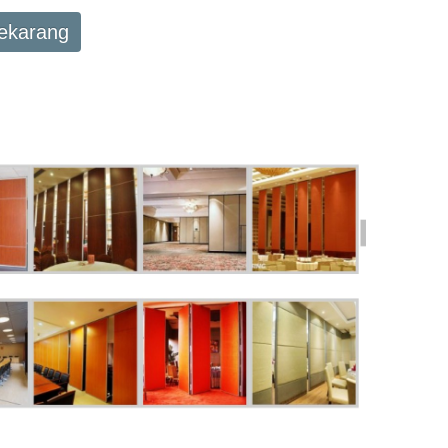
Sekarang
SALE