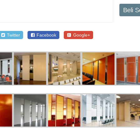
Beli 
Twitter
Facebook
Google+
SALE