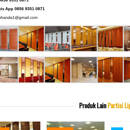
ts App 0856 9351 0871
uhanda1@gmail.com
Produk Lain
Partisi Li