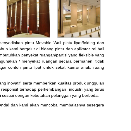
diakan pintu Movable Wall pintu lipat/folding dan
hun kami bergelut di bidang pintu dan aplikator rel bail
embutuhkan penyekat ruangan/partisi yang fleksible yang
engunakan / menyekat ruangan secara permanen. tidak
ai contoh pintu lipat untuk sekat kamar anak, ruang
 inovatif, serta memberikan kualitas produk unggulan
 responsif terhadap perkembangan industri yang terus
i sesuai dengan kebutuhan pelanggan yang berbeda.
Anda! dan kami akan mencoba membalasnya sesegera