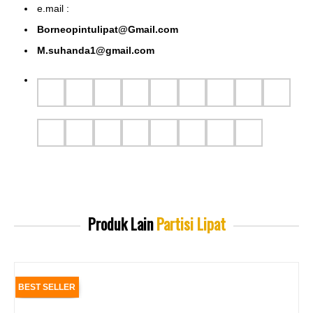
e.mail :
Borneopintulipat@Gmail.com
M.suhanda1@gmail.com
Produk Lain
Partisi Lipat
BEST SELLER