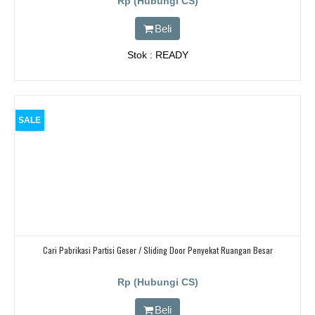
Rp (Hubungi CS)
Beli
Stok : READY
SALE
Cari Pabrikasi Partisi Geser / Sliding Door Penyekat Ruangan Besar
Rp (Hubungi CS)
Beli