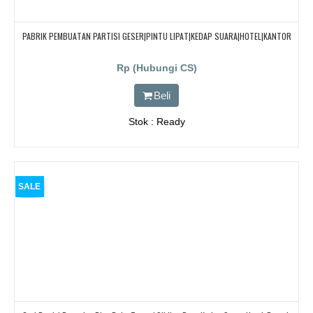
PABRIK PEMBUATAN PARTISI GESER|PINTU LIPAT|KEDAP SUARA|HOTEL|KANTOR
Rp (Hubungi CS)
Beli
Stok : Ready
SALE