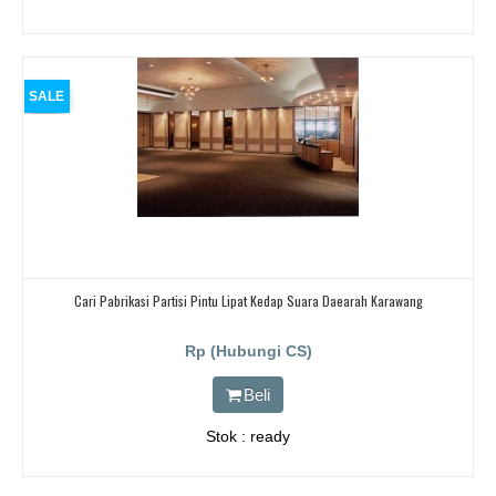
SALE
Cari Pabrikasi Partisi Pintu Lipat Kedap Suara Daearah Karawang
Rp (Hubungi CS)
Beli
Stok : ready