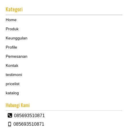
Kategori
Home
Produk
Keunggulan
Profile
Pemesanan
Kontak
testimoni
pricelist
katalog
Hubungi Kami
085693510871
085693510871