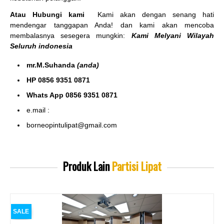
Atau Hubungi kami
Kami akan dengan senang hati
mendengar tanggapan Anda! dan kami akan mencoba
membalasnya sesegera mungkin:
Kami Melyani Wilayah
Seluruh indonesia
mr.M.Suhanda
(anda)
HP 0856 9351 0871
Whats App 0856 9351 0871
e.mail :
borneopintulipat@gmail.com
Produk Lain
Partisi Lipat
SALE