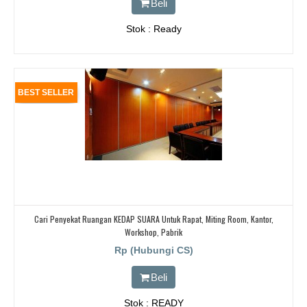
Beli
Stok : Ready
BEST SELLER
Cari Penyekat Ruangan KEDAP SUARA Untuk Rapat, Miting Room, Kantor,
Workshop, Pabrik
Rp (Hubungi CS)
Beli
Stok : READY