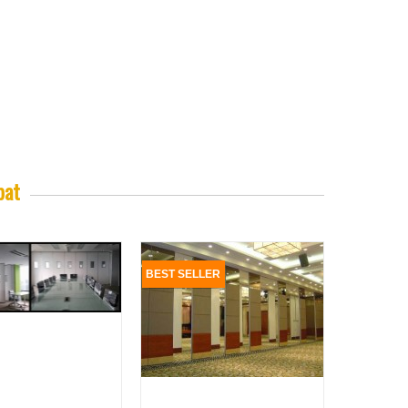
pat
BEST SELLER