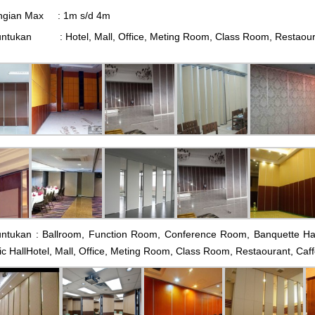
ingian Max : 1m s/d 4m
ntukan : Hotel, Mall, Office, Meting Room, Class Room, Restaourant
ntukan : Ballroom, Function Room, Conference Room, Banquette Hals,
c HallHotel, Mall, Office, Meting Room, Class Room, Restaourant, Caffe,