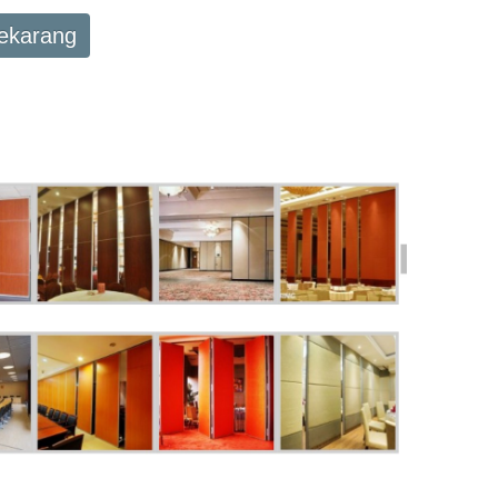
Sekarang
SALE