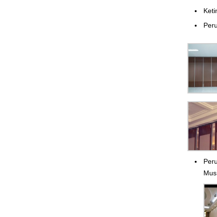
Ket
Peru
Peru
Musi