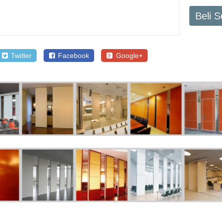
Beli 
Twitter
Facebook
Google+
SALE