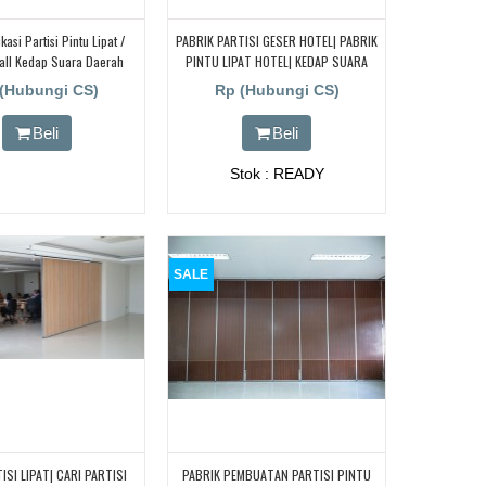
kasi Partisi Pintu Lipat /
PABRIK PARTISI GESER HOTEL| PABRIK
Wall Kedap Suara Daerah
PINTU LIPAT HOTEL| KEDAP SUARA
arawang , Dan Tangerang
(Hubungi CS)
Rp (Hubungi CS)
Beli
Beli
Stok : READY
SALE
ISI LIPAT| CARI PARTISI
PABRIK PEMBUATAN PARTISI PINTU