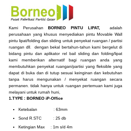
Kami Perusahan
BORNEO PINTU LIPAT,
adalah
perusahaan yang khusus menyediakan pintu Movable Wall
pintu lipat/folding dan sliding untuk penyekat ruangan / partisi
ruangan dll. dengan bekal bertahun-tahun kami bergelut di
bidang pintu dan aplikator rel bail sliding dan folding/lipat
kami memberikan alternatif bagi ruangan anda yang
membutuhkan penyekat ruangan/partisi yang fleksible yang
dapat di buka dan di tutup sesuai keinginan dan kebutuhan
tanpa harus mengunakan / menyekat ruangan secara
permanen. tidak hanya untuk ruangan pertemuan kami juga
melayani untuk rumah huni,
1.TYPE : BORNEO iP-Office
Ketebalan : 63mm
Sond R.STC : 25 db
Ketingian Max : 1m s/d 4m