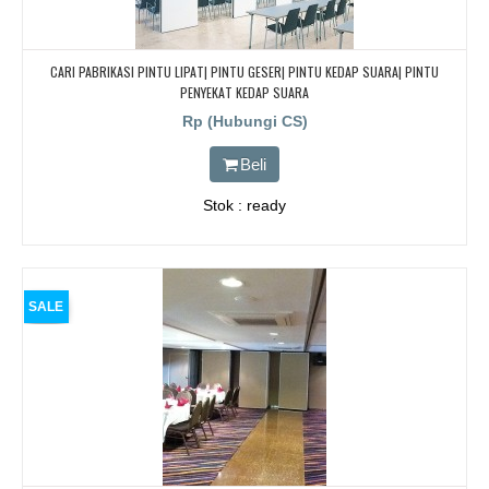
CARI PABRIKASI PINTU LIPAT| PINTU GESER| PINTU KEDAP SUARA| PINTU
PENYEKAT KEDAP SUARA
Rp (Hubungi CS)
Beli
Stok : ready
SALE