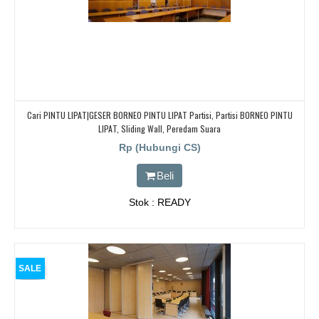
Cari PINTU LIPAT|GESER BORNEO PINTU LIPAT Partisi, Partisi BORNEO PINTU
LIPAT, Sliding Wall, Peredam Suara
Rp (Hubungi CS)
Beli
Stok : READY
SALE