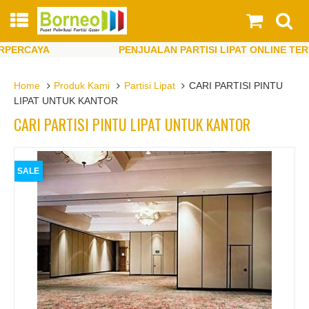
RCAYA
PENJUALAN PARTISI LIPAT ONLINE TERPER
RCAYA
PENJUALAN PARTISI LIPAT ONLINE TERPER
Home
Produk Kami
Partisi Lipat
CARI PARTISI PINTU
LIPAT UNTUK KANTOR
CARI PARTISI PINTU LIPAT UNTUK KANTOR
SALE