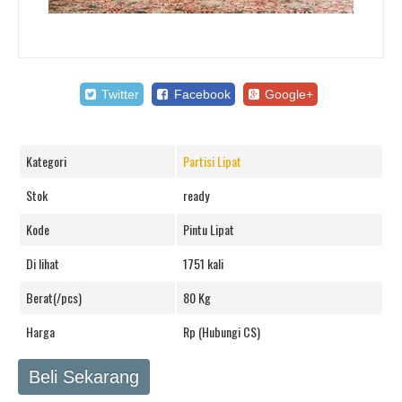
Twitter
Facebook
Google+
Kategori
Partisi Lipat
Stok
ready
Kode
Pintu Lipat
Di lihat
1751 kali
Berat(/pcs)
80 Kg
Harga
Rp (Hubungi CS)
Beli Sekarang