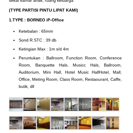
sekat kamar anak, ruang keluarga.
(TYPE PARTISI PINTU LIPAT KAMI)
1.TYPE : BORNEO iP-Office
Ketebalan : 65mm
Sond R.STC : 39 db
Ketingian Max : 1m s/d 4m
Peruntukan : Ballroom, Function Room, Conference
Room, Banquette Hals, Musicc Hals, Ballroom,
Auditorium, Mini Hall, Hotel Music HallHotel, Mall,
Office, Meting Room, Class Room, Restaourant, Caffe,
butik, dll