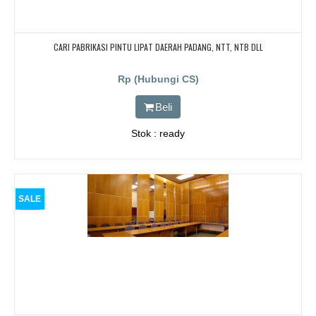
CARI PABRIKASI PINTU LIPAT DAERAH PADANG, NTT, NTB DLL
Rp (Hubungi CS)
Beli
Stok : ready
SALE