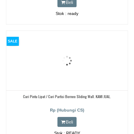
Beli
Stok : ready
SALE
Cari Pintu Lipat / Cari Partisi Borneo Sliding Wall. KAMI JUAL.
Rp (Hubungi CS)
Beli
Stok : READY