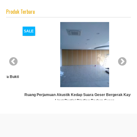
Produk Terbaru
SALE
ti
Ruang Perjamuan Akustik Kedap Suara Geser Bergerak Kayu Ruang
Lipat Partisi Dinding Redam Suara
Rp (Hubungi CS)