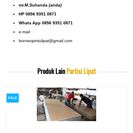
mr.M.Suhanda
(anda)
HP 0856 9351 0871
Whats App 0856 9351 0871
e.mail :
borneopintulipat@gmail.com
Produk Lain
Partisi Lipat
SALE