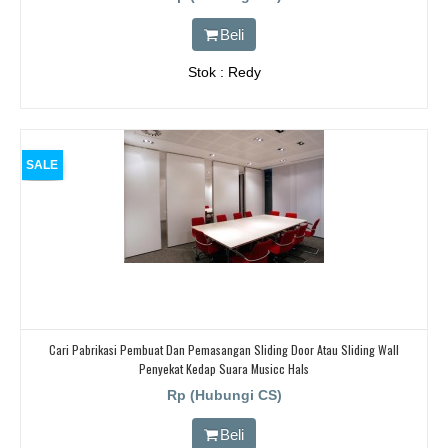
Beli
Stok : Redy
SALE
Cari Pabrikasi Pembuat Dan Pemasangan Sliding Door Atau Sliding Wall
Penyekat Kedap Suara Musicc Hals
Rp (Hubungi CS)
Beli