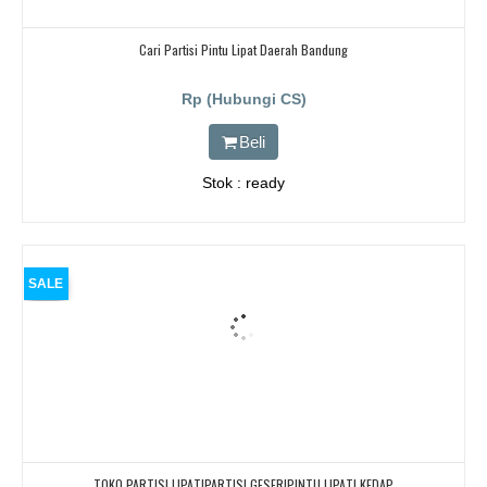
Cari Partisi Pintu Lipat Daerah Bandung
Rp (Hubungi CS)
Beli
Stok : ready
SALE
TOKO PARTISI LIPAT|PARTISI GESER|PINTU LIPAT| KEDAP