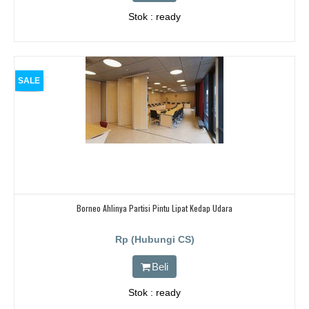
Stok : ready
SALE
Borneo Ahlinya Partisi Pintu Lipat Kedap Udara
Rp (Hubungi CS)
Beli
Stok : ready