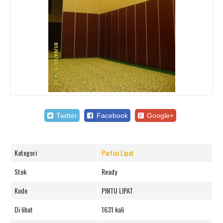
Twitter
Facebook
Google+
Kategori
Partisi Lipat
Stok
Ready
Kode
PINTU LIPAT
Di lihat
1631 kali