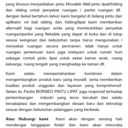
yang khusus menyediakan pintu Movable Wall pintu lipat/folding
dan sliding untuk penyekat ruangan / partisi ruangan dll.
dengan bekal bertahun-tahun kami bergelut di bidang pintu dan
aplikator rel bail sliding dan folding/lipat kami memberikan
alternatif bagi ruangan anda yang membutuhkan penyekat
ruangan/partisi yang fleksible yang dapat di buka dan di tutup
sesuai keinginan dan kebutuhan tanpa harus mengunakan /
menyekat ruangan secara permanen. tidak hanya untuk
ruangan pertemuan kami juga melayani untuk rumah huni
sebagai contoh pintu lipat untuk sekat kamar anak, ruang
keluarga, ruang tengah yang menghadap ke taman dll.
Kami selalu mempertahankan komitmen dalam
mengembangkan produk baru yang inovatif, serta memberikan
kualitas produk unggulan dan layanan yang komprehensif.
Selain itu Partisi BORNEO PINTU LIPAT juga responsif terhadap
perkembangan industri yang terus berubah dan selalu
beradaptasi dan mengembangkan desain baru dan teknologi
sesuai dengan kebutuhan pelanggan yang berbeda.
Atau Hubungi kami
Kami akan dengan senang hati
mendengar tanggapan Anda! dan kami akan mencoba