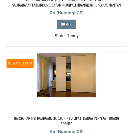
SUARA|JAKARTA|BANDUNG|BATAM|RIAU|PALEMBANG|LAMPUNG|KALIMANTAN
Rp (Hubungi CS)
Beli
Stok : Ready
BEST SELLER
HARGA PARTISI RUANGAN, HARGA PINTU LIPAT, HARGA PENYEKAT RUANG
BORNEO
Rp (Hubungi CS)