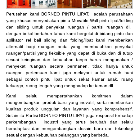
Perusahan kami BORNEO PINTU LIPAT, adalah perusahaan
yang khusus menyediakan pintu Movable Wall pintu lipat/folding
dan sliding untuk penyekat ruangan / partisi ruangan dll.
dengan bekal bertahun-tahun kami bergelut di bidang pintu dan
aplikator rel bail sliding dan folding/lipat kami memberikan
alternatif bagi ruangan anda yang membutuhkan penyekat
ruangan/partisi yang fleksible yang dapat di buka dan di tutup
sesuai keinginan dan kebutuhan tanpa harus mengunakan /
menyekat ruangan secara permanen. tidak hanya untuk
ruangan pertemuan kami juga melayani untuk rumah huni
sebagai contoh pintu lipat untuk sekat kamar anak, ruang
keluarga, ruang tengah yang menghadap ke taman dll.
Kami selalu mempertahankan komitmen dalam
mengembangkan produk baru yang inovatif, serta memberikan
kualitas produk unggulan dan layanan yang komprehensif.
Selain itu Partisi BORNEO PINTU LIPAT juga responsif terhadap
perkembangan industri yang terus berubah dan selalu
beradaptasi dan mengembangkan desain baru dan teknologi
sesuai dengan kebutuhan pelanggan yang berbeda.