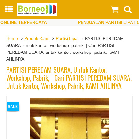
LINE TERPERCAYA
PENJUALAN PARTISI LIPAT ONL
LINE TERPERCAYA
PENJUALAN PARTISI LIPAT ONL
Home
Produk Kami
Partisi Lipat
PARTISI PEREDAM
SUARA, untuk kantor, workshop, pabrik, | Cari PARTISI
PEREDAM SUARA, untuk kantor, workshop, pabrik, KAMI
AHLINYA
PARTISI PEREDAM SUARA, Untuk Kantor,
Workshop, Pabrik, | Cari PARTISI PEREDAM SUARA,
Untuk Kantor, Workshop, Pabrik, KAMI AHLINYA
SALE