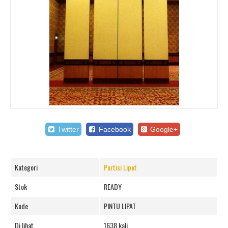
Twitter
Facebook
Google+
Kategori
Partisi Lipat
Stok
READY
Kode
PINTU LIPAT
Di lihat
1638 kali