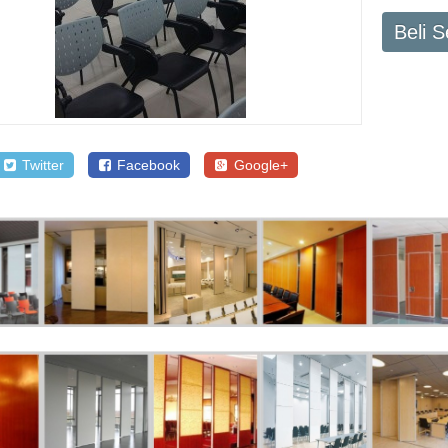
Beli 
Twitter
Facebook
Google+
SALE