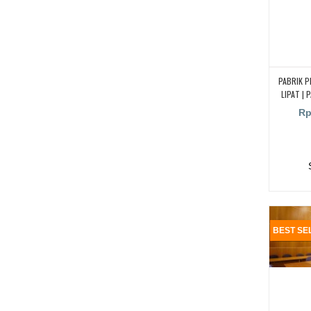
PABRIK P
LIPAT | 
KEDAP
Rp
BEST SE