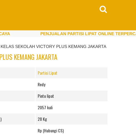
PENJUALAN PARTISI LIPAT ONLINE TERPERCAYA
PENJUALAN PARTISI LIPAT ONLINE TERPERCAYA
 KELAS SEKOLAH VICTORY PLUS KEMANG JAKARTA
 PLUS KEMANG JAKARTA
Partisi Lipat
Redy
Pintu lipat
2057 kali
)
28 Kg
Rp (Hubungi CS)