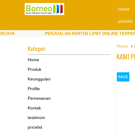
Home
pricelist
YA
PENJUALAN PARTISI LIPAT ONLINE TERPERCAY
YA
PENJUALAN PARTISI LIPAT ONLINE TERPERCAY
Home
Kategori
KAMI P
Home
Produk
SALE
Keunggulan
Profile
Pemesanan
Kontak
testimoni
pricelist