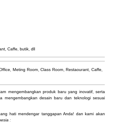
 Caffe, butik, dll
l, Office, Meting Room, Class Room, Restaourant, Caffe,
am mengembangkan produk baru yang inovatif, serta
ta mengembangkan desain baru dan teknologi sesuai
ng hati mendengar tanggapan Anda! dan kami akan
esia :