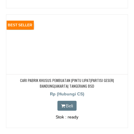
BEST SELLER
CARI PABRIK KHUSUS PEMBUATAN |PINTU LIPAT|PARTISI GESER|
BANDUNG|JAKARTA| TANGERANG BSD
Rp (Hubungi CS)
Beli
Stok : ready