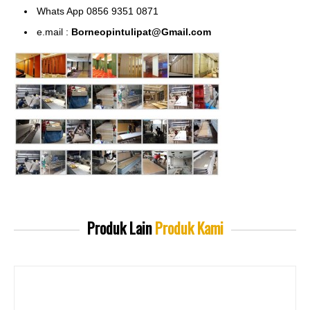
Whats App 0856 9351 0871
e.mail :
Borneopintulipat@Gmail.com
Produk Lain
Produk Kami