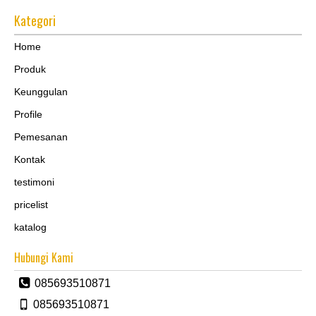
Kategori
Home
Produk
Keunggulan
Profile
Pemesanan
Kontak
testimoni
pricelist
katalog
Hubungi Kami
085693510871
085693510871