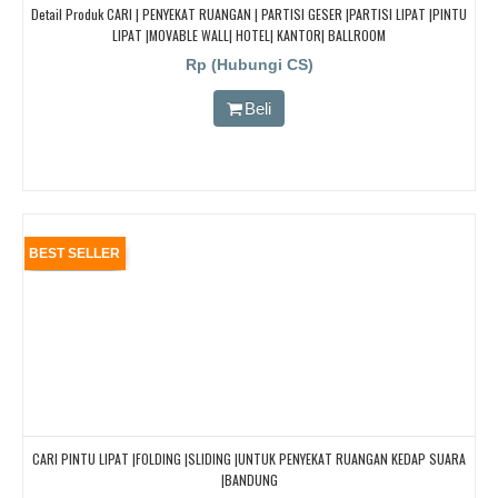
Detail Produk CARI | PENYEKAT RUANGAN | PARTISI GESER |PARTISI LIPAT |PINTU
LIPAT |MOVABLE WALL| HOTEL| KANTOR| BALLROOM
Rp (Hubungi CS)
Beli
BEST SELLER
CARI PINTU LIPAT |FOLDING |SLIDING |UNTUK PENYEKAT RUANGAN KEDAP SUARA
|BANDUNG