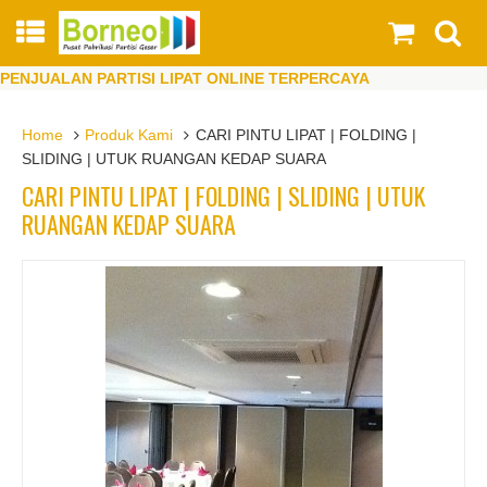
PENJUALAN PARTISI LIPAT ONLINE TERPERCAYA
Home
Produk Kami
CARI PINTU LIPAT | FOLDING |
SLIDING | UTUK RUANGAN KEDAP SUARA
CARI PINTU LIPAT | FOLDING | SLIDING | UTUK
RUANGAN KEDAP SUARA