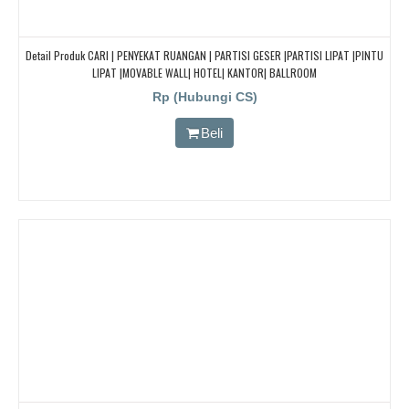
Detail Produk CARI | PENYEKAT RUANGAN | PARTISI GESER |PARTISI LIPAT |PINTU
LIPAT |MOVABLE WALL| HOTEL| KANTOR| BALLROOM
Rp (Hubungi CS)
Beli