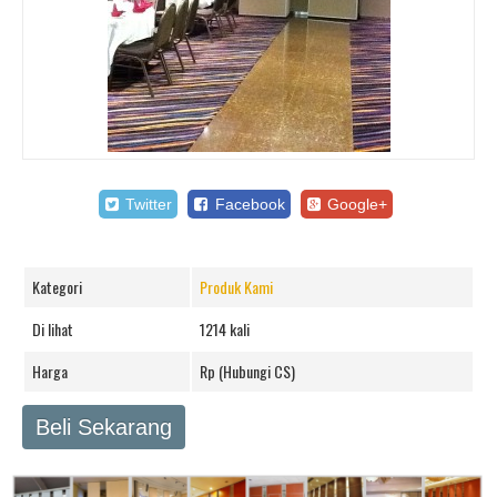
Twitter
Facebook
Google+
Kategori
Produk Kami
Di lihat
1214 kali
Harga
Rp (Hubungi CS)
Beli Sekarang