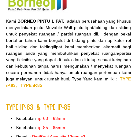
Kami
BORNEO PINTU LIPAT,
adalah perusahaan yang khusus
menyediakan pintu Movable Wall pintu lipat/folding dan sliding
untuk penyekat ruangan / partisi ruangan dll. dengan bekal
bertahun-tahun kami bergelut di bidang pintu dan aplikator rel
bail sliding dan folding/lipat kami memberikan alternatif bagi
ruangan anda yang membutuhkan penyekat ruangan/partisi
yang fleksible yang dapat di buka dan di tutup sesuai keinginan
dan kebutuhan tanpa harus mengunakan / menyekat ruangan
secara permanen. tidak hanya untuk ruangan pertemuan kami
juga melayani untuk rumah huni, Type Yang kami miliki :
TYPE
iP.63,
TYPE iP.85
TYPE IP-63 &
TYPE IP-85
Ketebalan
ip-63
:
63mm
Ketebalan
ip-85
:
85mm
Panel :
PartBout Acoustic 12mm x2