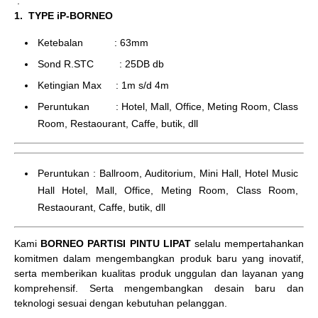
.
1. TYPE iP-BORNEO
Ketebalan : 63mm
Sond R.STC : 25DB db
Ketingian Max : 1m s/d 4m
Peruntukan : Hotel, Mall, Office, Meting Room, Class
Room, Restaourant, Caffe, butik, dll
Peruntukan : Ballroom, Auditorium, Mini Hall, Hotel Music
Hall Hotel, Mall, Office, Meting Room, Class Room,
Restaourant, Caffe, butik, dll
Kami
BORNEO PARTISI PINTU LIPAT
selalu mempertahankan
komitmen dalam mengembangkan produk baru yang inovatif,
serta memberikan kualitas produk unggulan dan layanan yang
komprehensif. Serta mengembangkan desain baru dan
teknologi sesuai dengan kebutuhan pelanggan.