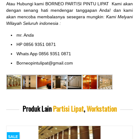
Atau Hubungi kami BORNEO PARTISI PINTU LIPAT
Kami akan
dengan senang hati mendengar tanggapan Anda! dan kami
akan mencoba membalasnya sesegera mungkin:
Kami Melyani
Wilayah Seluruh indonesia :
mr. A
nda
HP 0856 9351 0871
Whats App 0856 9351 0871
Borneopintulipat@gmail.com
Produk Lain
Partisi Lipat
,
Workstation
SALE