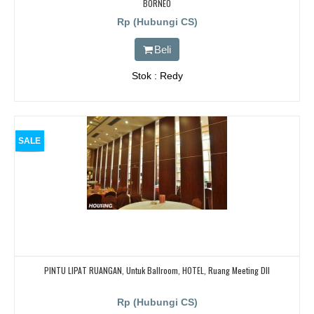
BORNEO
Rp (Hubungi CS)
Beli
Stok : Redy
SALE
PINTU LIPAT RUANGAN, Untuk Ballroom, HOTEL, Ruang Meeting Dll
Rp (Hubungi CS)