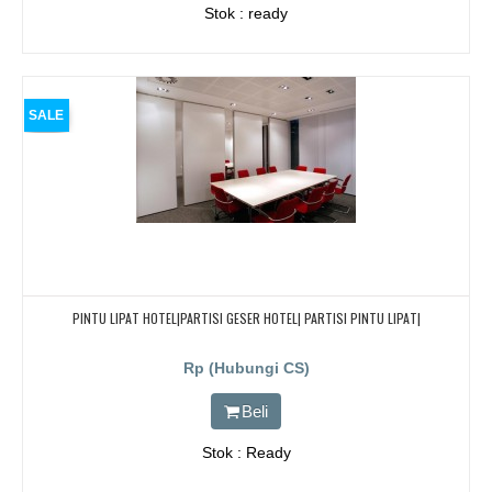
Stok : ready
SALE
PINTU LIPAT HOTEL|PARTISI GESER HOTEL| PARTISI PINTU LIPAT|
Rp (Hubungi CS)
Beli
Stok : Ready