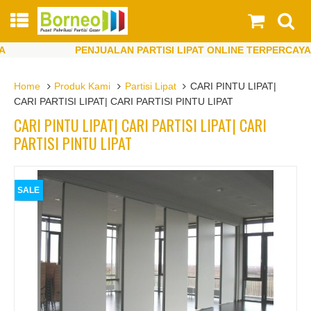
PENJUALAN PARTISI LIPAT ONLINE TERPERCAYA
PENJUALAN PARTISI LIPAT ONLINE TERPERCAYA
Home
Produk Kami
Partisi Lipat
CARI PINTU LIPAT|
CARI PARTISI LIPAT| CARI PARTISI PINTU LIPAT
CARI PINTU LIPAT| CARI PARTISI LIPAT| CARI
PARTISI PINTU LIPAT
SALE