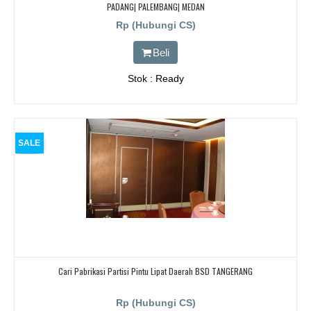
PADANG| PALEMBANG| MEDAN
Rp (Hubungi CS)
Beli
Stok : Ready
SALE
Cari Pabrikasi Partisi Pintu Lipat Daerah BSD TANGERANG
Rp (Hubungi CS)