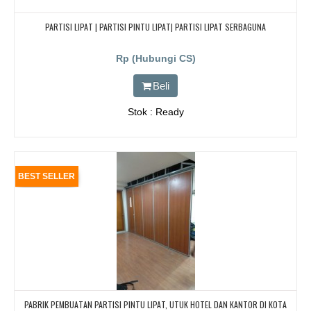
PARTISI LIPAT | PARTISI PINTU LIPAT| PARTISI LIPAT SERBAGUNA
Rp (Hubungi CS)
Beli
Stok : Ready
BEST SELLER
PABRIK PEMBUATAN PARTISI PINTU LIPAT, UTUK HOTEL DAN KANTOR DI KOTA