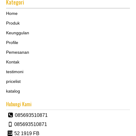
Kategori
Home
Produk
Keunggulan
Profile
Pemesanan
Kontak
testimoni
pricelist
katalog
Hubungi Kami
085693510871
085693510871
52 1919 FB