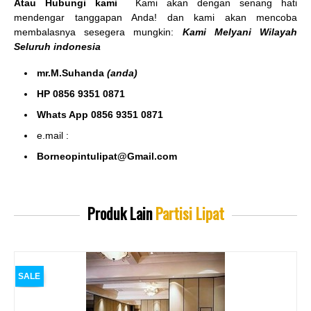
Atau Hubungi kami
Kami akan dengan senang hati
mendengar tanggapan Anda! dan kami akan mencoba
membalasnya sesegera mungkin:
Kami Melyani Wilayah
Seluruh indonesia
mr.M.Suhanda
(anda)
HP 0856 9351 0871
Whats App 0856 9351 0871
e.mail :
Borneopintulipat@Gmail.com
Produk Lain
Partisi Lipat
SALE