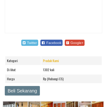
Twitter
Facebook
Google+
Kategori
Produk Kami
Di lihat
1302 kali
Harga
Rp (Hubungi CS)
Beli Sekarang