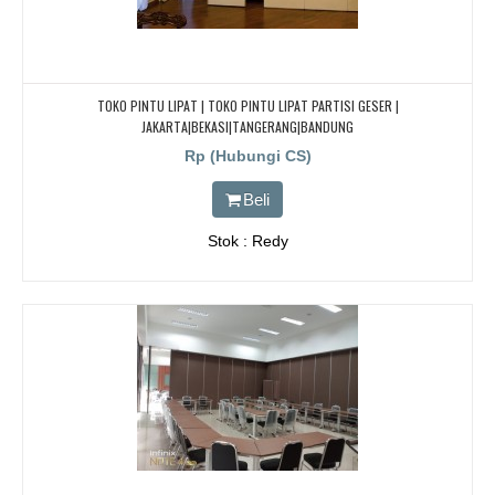
TOKO PINTU LIPAT | TOKO PINTU LIPAT PARTISI GESER |
JAKARTA|BEKASI|TANGERANG|BANDUNG
Rp (Hubungi CS)
Beli
Stok : Redy