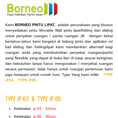
Kami
BORNEO PINTU LIPAT,
adalah perusahaan yang khusus
menyediakan pintu Movable Wall pintu lipat/folding dan sliding
untuk penyekat ruangan / partisi ruangan dll. dengan bekal
bertahun-tahun kami bergelut di bidang pintu dan aplikator rel
bail sliding dan folding/lipat kami memberikan alternatif bagi
ruangan anda yang membutuhkan penyekat ruangan/partisi
yang fleksible yang dapat di buka dan di tutup sesuai keinginan
dan kebutuhan tanpa harus mengunakan / menyekat ruangan
secara permanen. tidak hanya untuk ruangan pertemuan kami
juga melayani untuk rumah huni, Type Yang kami miliki :
TYPE
iP.63,
TYPE iP.85
TYPE IP-63 &
TYPE IP-85
Ketebalan
ip-63
:
63mm
Ketebalan
ip-85
:
85mm