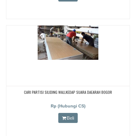
CARI PARTISI SILIDING WALLKEDAP SUARA DAEARAH BOGOR
Rp (Hubungi CS)
Beli