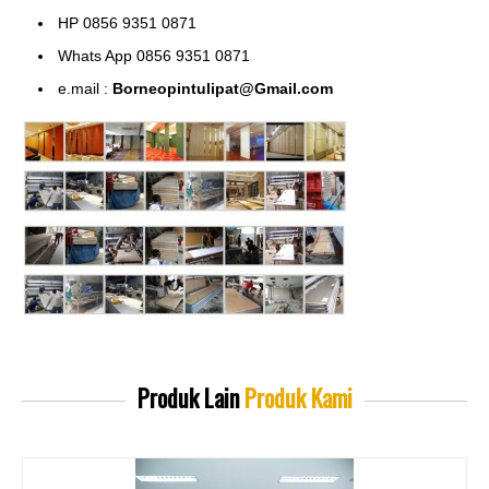
HP 0856 9351 0871
Whats App 0856 9351 0871
e.mail :
Borneopintulipat@Gmail.com
Produk Lain
Produk Kami