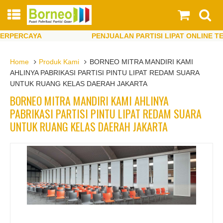
PERCAYA
PENJUALAN PARTISI LIPAT ONLINE TERP
PERCAYA
PENJUALAN PARTISI LIPAT ONLINE TERP
Home
Produk Kami
BORNEO MITRA MANDIRI KAMI
AHLINYA PABRIKASI PARTISI PINTU LIPAT REDAM SUARA
UNTUK RUANG KELAS DAERAH JAKARTA
BORNEO MITRA MANDIRI KAMI AHLINYA
PABRIKASI PARTISI PINTU LIPAT REDAM SUARA
UNTUK RUANG KELAS DAERAH JAKARTA