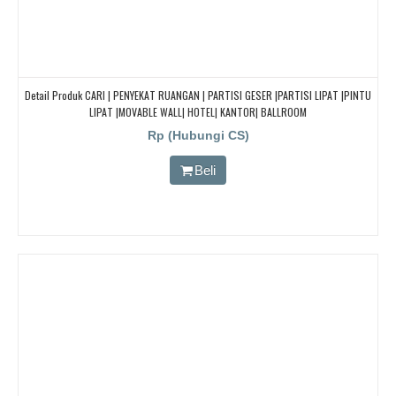
Detail Produk CARI | PENYEKAT RUANGAN | PARTISI GESER |PARTISI LIPAT |PINTU
LIPAT |MOVABLE WALL| HOTEL| KANTOR| BALLROOM
Rp (Hubungi CS)
Beli