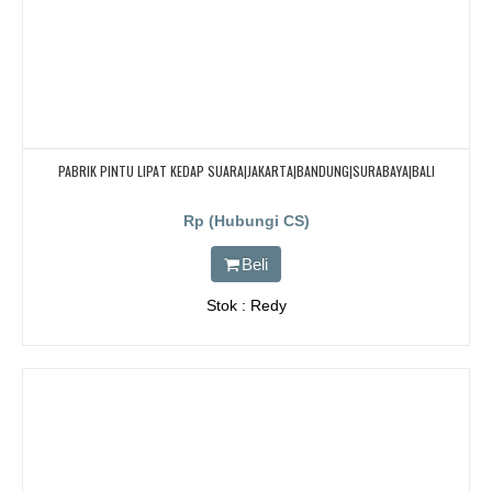
PABRIK PINTU LIPAT KEDAP SUARA|JAKARTA|BANDUNG|SURABAYA|BALI
Rp (Hubungi CS)
Beli
Stok : Redy